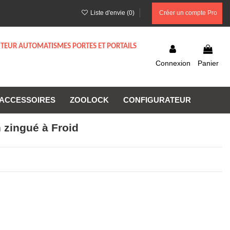
Liste d'envie (
0
)
Créer un compte Pro
UTEUR AUTOMATISMES PORTES ET PORTAILS
Connexion
Panier
ACCESSOIRES
ZOOLOCK
CONFIGURATEUR
 zingué à Froid