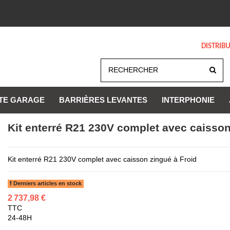
DISTRIB
TE GARAGE
BARRIÈRES LEVANTES
INTERPHONIE
Kit enterré R21 230V complet avec caisson
Kit enterré R21 230V complet avec caisson zingué à Froid
Derniers articles en stock
2 737,98 €
TTC
24-48H