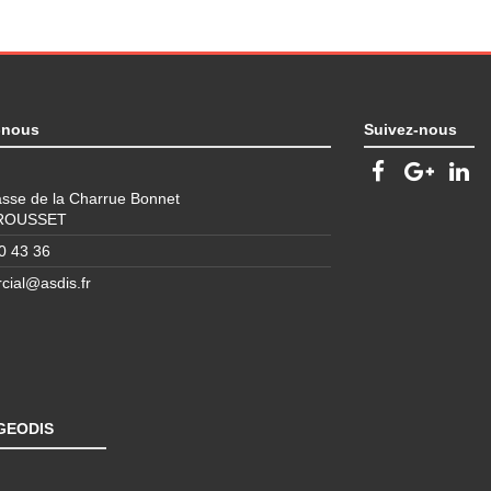
-nous
Suivez-nous
sse de la Charrue Bonnet
 ROUSSET
0 43 36
ial@asdis.fr
 GEODIS