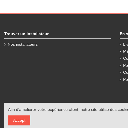
Trouver un installateur
En s
Nos installateurs
Li
Me
Co
Po
Co
Po
Afin d'améliorer votre expérience client, notre site utilise des cooki
Accept