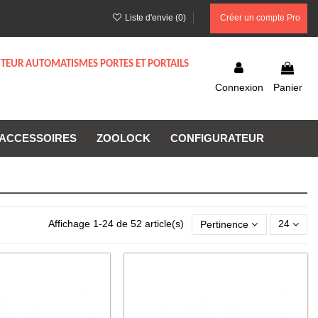
Liste d'envie (
0
)
Créer un compte Pro
UTEUR AUTOMATISMES PORTES ET PORTAILS
Connexion
Panier
ACCESSOIRES
ZOOLOCK
CONFIGURATEUR
Affichage 1-24 de 52 article(s)
Pertinence
24