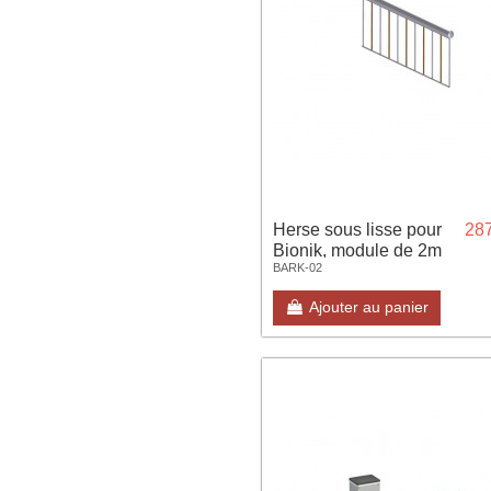
Herse sous lisse pour
287
Bionik, module de 2m
BARK-02
Ajouter au panier