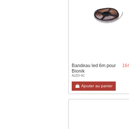
Bandeau led 6m pour
164
Bionik
ALED-6C
Ajouter au panier