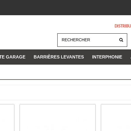
DISTRIB
TE GARAGE
BARRIÈRES LEVANTES
INTERPHONIE