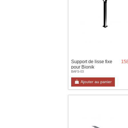
Support de lisse fixe
158
pour Bionik
BAFS-03
Ajouter au panier