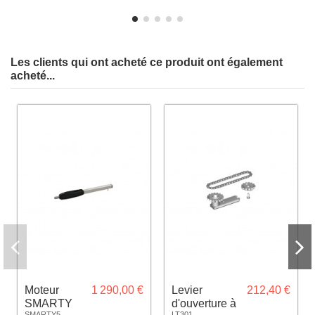
Froid
Les clients qui ont acheté ce produit ont également
acheté...
Moteur
1 290,00 €
Levier
212,40 €
SMARTY
d'ouverture à
SMARTY5
LT301