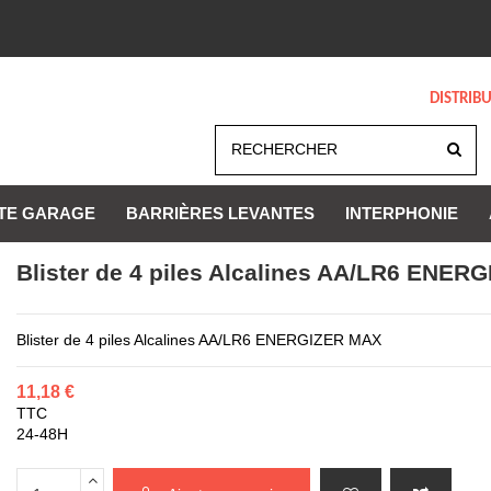
DISTRIB
TE GARAGE
BARRIÈRES LEVANTES
INTERPHONIE
Blister de 4 piles Alcalines AA/LR6 ENE
Blister de 4 piles Alcalines AA/LR6 ENERGIZER MAX
11,18 €
TTC
24-48H