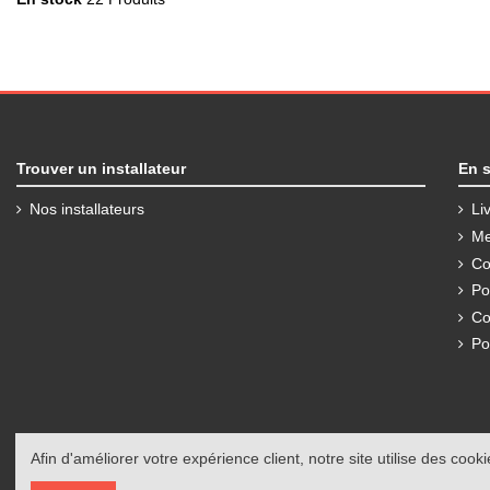
Trouver un installateur
En s
Nos installateurs
Li
Me
Co
Po
Co
Po
Afin d'améliorer votre expérience client, notre site utilise des cooki