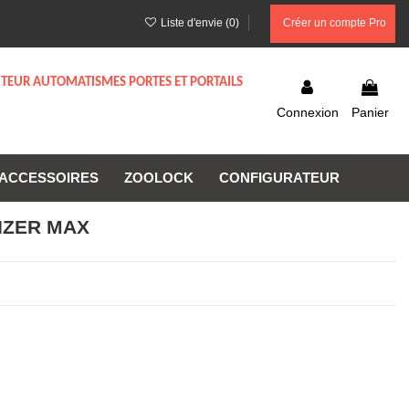
Liste d'envie (
0
)
Créer un compte Pro
UTEUR AUTOMATISMES PORTES ET PORTAILS
Connexion
Panier
ACCESSOIRES
ZOOLOCK
CONFIGURATEUR
RGIZER MAX