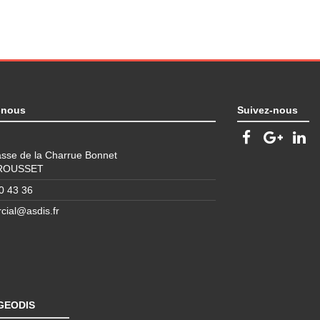
-nous
Suivez-nous
sse de la Charrue Bonnet
 ROUSSET
0 43 36
ial@asdis.fr
 GEODIS