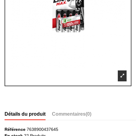
Détails du produit
Commentaires
(0)
Référence
7638900437645
En stock
22 Produits