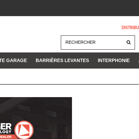
DISTRIB
TE GARAGE
BARRIÈRES LEVANTES
INTERPHONIE