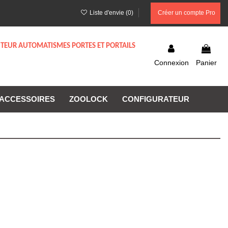
Liste d'envie (
0
)
Créer un compte Pro
UTEUR AUTOMATISMES PORTES ET PORTAILS
Connexion
Panier
ACCESSOIRES
ZOOLOCK
CONFIGURATEUR