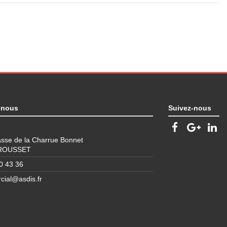
-nous
Suivez-nous
sse de la Charrue Bonnet
 ROUSSET
0 43 36
ial@asdis.fr